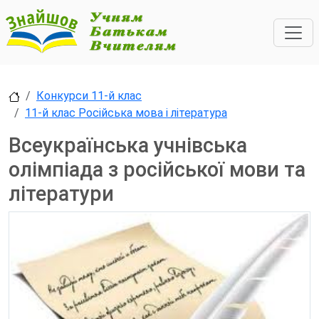
Конкурси 11-й клас
11-й клас Російська мова і література
Всеукраїнська учнівська
олімпіада з російської мови та
літератури