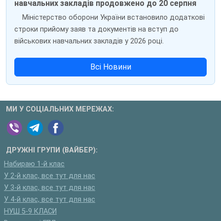
навчальних закладів продовжено до 20 серпня
Міністерство оборони України встановило додаткові
строки прийому заяв та документів на вступ до
військових навчальних закладів у 2026 році.
Всі Новини
МИ У СОЦІАЛЬНИХ МЕРЕЖАХ:
ДРУЖНІ ГРУПИ (ВАЙБЕР):
Набираю 1-й клас
У 2-й клас, все тут для нас
У 3-й клас, все тут для нас
У 4-й клас, все тут для нас
НУШ 5-9 КЛАСИ