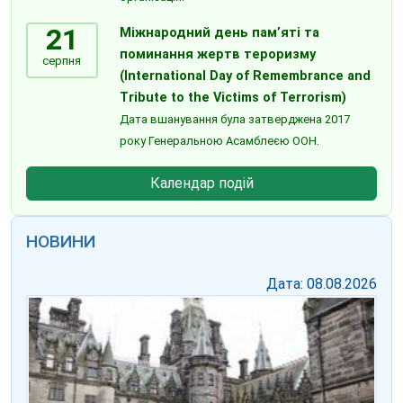
21
Міжнародний день пам’яті та
поминання жертв тероризму
серпня
(International Day of Remembrance and
Tribute to the Victims of Terrorism)
Дата вшанування була затверджена 2017
року Генеральною Асамблеєю ООН.
Календар подій
НОВИНИ
Дата: 08.08.2026