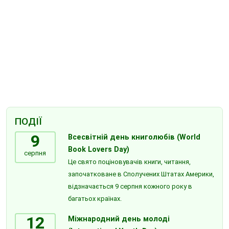
ПОДІЇ
9
Всесвітній день книголюбів (World
Book Lovers Day)
серпня
Це свято поціновувачів книги, читання,
започатковане в Сполучених Штатах Америки,
відзначається 9 серпня кожного року в
багатьох країнах.
12
Міжнародний день молоді