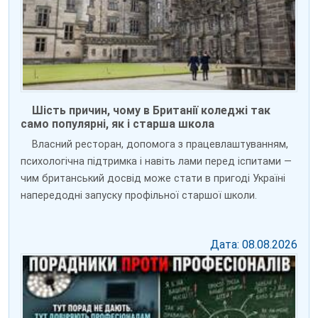
Шість причин, чому в Британії коледжі так
само популярні, як і старша школа
Власний ресторан, допомога з працевлаштуванням,
психологічна підтримка і навіть лами перед іспитами —
чим британський досвід може стати в пригоді Україні
напередодні запуску профільної старшої школи.
Дата: 08.08.2026