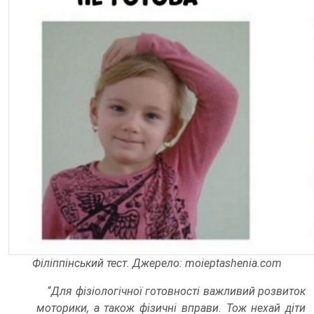
Філіппінський тест. Джерело: moieptashenia.com
“
Для фізіологічної готовності важливий розвиток
моторики, а також фізичні вправи. Тож нехай діти