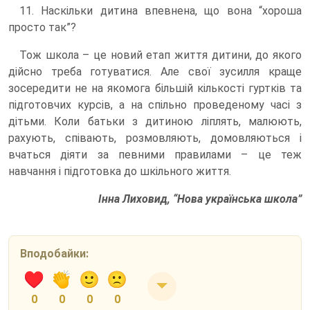
11. Наскільки дитина впевнена, що вона “хороша
просто так”?
Тож школа – це новий етап життя дитини, до якого
дійсно треба готуватися. Але свої зусилля краще
зосередити не на якомога більшій кількості гуртків та
підготовчих курсів, а на спільно проведеному часі з
дітьми. Коли батьки з дитиною ліплять, малюють,
рахують, співають, розмовляють, домовляються і
вчаться діяти за певними правилами – це теж
навчання і підготовка до шкільного життя.
Інна Лиховид, “Нова українська школа”
Вподобайки:
0
0
0
0