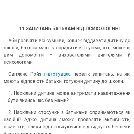
11 ЗАПИТАНЬ БАТЬКАМ ВІД ПСИХОЛОГИНІ
Аби розвіяти всі сумніви, коли ж віддавати дитину до
школи, батьки мають порадитися з усіма, хто може із
цим допомогти – вихователями, вчителями й
психологами.
Світлана Ройз
підготувала
перелік запитань, на які
мають відповісти батьки, готуючи дитину до школи.
1. Наскільки дитина може витримати навантаження
– бути якийсь час без мами?
2. Наскільки стосунки з батьками сприймаються як
надійні? Адже дитина зможе проявляти активність,
цікавість, тільки відштовхуючись від відчуття безпеки
й підтримки в родині.