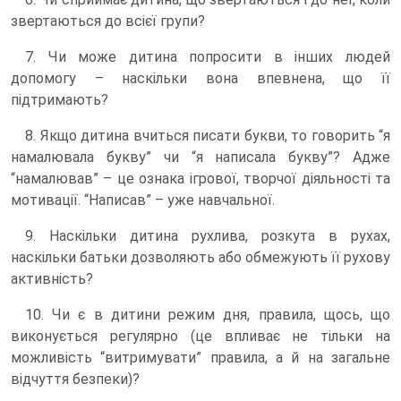
звертаються до всієї групи?
7. Чи може дитина попросити в інших людей
допомогу – наскільки вона впевнена, що її
підтримають?
8. Якщо дитина вчиться писати букви, то говорить “я
намалювала букву” чи “я написала букву”? Адже
“намалював” – це ознака ігрової, творчої діяльності та
мотивації. “Написав” – уже навчальної.
9. Наскільки дитина рухлива, розкута в рухах,
наскільки батьки дозволяють або обмежують її рухову
активність?
10. Чи є в дитини режим дня, правила, щось, що
виконується регулярно (це впливає не тільки на
можливість “витримувати” правила, а й на загальне
відчуття безпеки)?