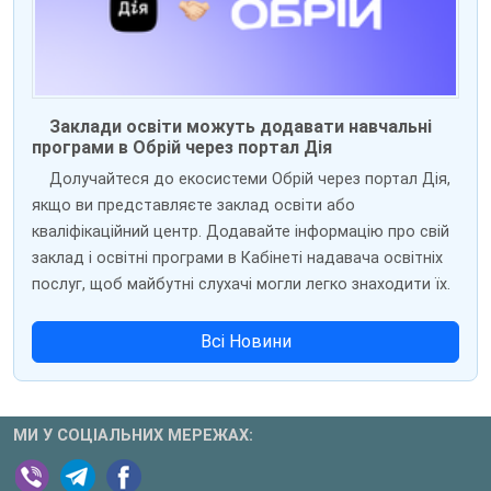
Заклади освіти можуть додавати навчальні
програми в Обрій через портал Дія
Долучайтеся до екосистеми Обрій через портал Дія,
якщо ви представляєте заклад освіти або
кваліфікаційний центр. Додавайте інформацію про свій
заклад і освітні програми в Кабінеті надавача освітніх
послуг, щоб майбутні слухачі могли легко знаходити їх.
Всі Новини
МИ У СОЦІАЛЬНИХ МЕРЕЖАХ: