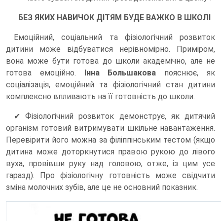
БЕЗ ЯКИХ НАВИЧОК ДІТЯМ БУДЕ ВАЖКО В ШКОЛІ
Емоційний, соціальний та фізіологічний розвиток
дитини може відбуватися нерівномірно. Приміром,
вона може бути готова до школи академічно, але не
готова емоційно.
Інна Большакова
пояснює, як
соціалізація, емоційний та фізіологічний стан дитини
комплексно впливають на її готовність до школи.
✔ Фізіологічний розвиток демонструє, як дитячий
організм готовий витримувати шкільне навантаження.
Перевірити його можна за філіппінським тестом (якщо
дитина може доторкнутися правою рукою до лівого
вуха, провівши руку над головою, отже, із цим усе
гаразд). Про фізіологічну готовність може свідчити
зміна молочних зубів, але це не основний показник.