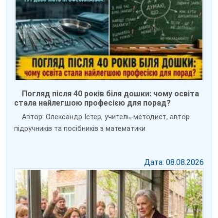
Погляд після 40 років біля дошки: чому освіта
стала найлегшою професією для порад?
Автор: Олександр Істер, учитель-методист, автор
підручників та посібників з математики
Дата: 08.08.2026