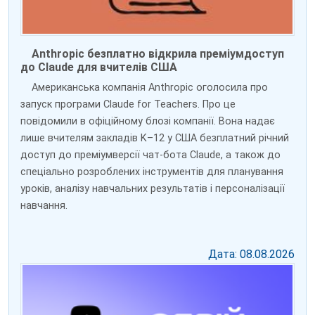
Anthropic безплатно відкрила преміумдоступ
до Claude для вчителів США
Американська компанія Anthropic оголосила про
запуск програми Claude for Teachers. Про це
повідомили в офіційному блозі компанії. Вона надає
лише вчителям закладів K–12 у США безплатний річний
доступ до преміумверсії чат-бота Claude, а також до
спеціально розроблених інструментів для планування
уроків, аналізу навчальних результатів і персоналізації
навчання.
Дата: 08.08.2026