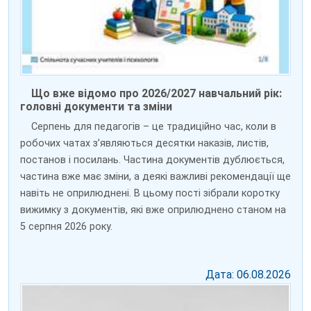
Що вже відомо про 2026/2027 навчальний рік:
головні документи та зміни
Серпень для педагогів – це традиційно час, коли в
робочих чатах з’являються десятки наказів, листів,
постанов і посилань. Частина документів дублюється,
частина вже має зміни, а деякі важливі рекомендації ще
навіть не оприлюднені. В цьому пості зібрали коротку
вижимку з документів, які вже оприлюднено станом на
5 серпня 2026 року.
Дата: 06.08.2026