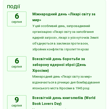
ПОДІЇ
6
Міжнародний день «Лікарі світу за
мир»
серпня
У цей особливий день, запроваджений
організацією «Лікарі світу за запобігання
ядерній загрозі», лікарі з усіх куточків Землі
об’єднуються в закликах проти воєн,
збройних конфліктів і пролиття крові
6
Всесвітній день боротьби за
заборону ядерної зброї (День
серпня
Хіросіми)
Міжнародний день «Лікарі світу за мир»
відзначається в річницю дня бомбардування
японського міста Хіросіми в 1945 році.
9
Всесвітній день книголюбів (World
Book Lovers Day)
серпня