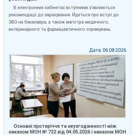
В електронних кабінетах вступників зʼявляються
рекомендації до зарахування. Йдеться про вступ до
ЗВО на бакалавра, а також магістра медичного,
ветеринарного та фармацевтичного спрямувань.
Дата: 06.08.2026
Основні протиріччя та неузгодженості між
наказом МОН № 722 від 04.05.2026 і наказом МОН