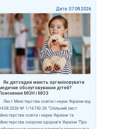
Дата: 07.08.2026
Як дитсадки мають організовувати
медичне обслуговування дітей?
Пояснення МОН і МОЗ
Лист Міністерства освіти і науки України від
04.08.2026 № 1/16742-26 "Спільний лист
Міністерства освіти і науки України та
Міністерства охорони здоров'я України "Про