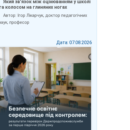
Який зв'язок між оцінюванням у школі
та колосом на глиняних ногах
Автор: Ігор Лікарчук, доктор педагогічних
наук, професор
Дата: 07.08.2026