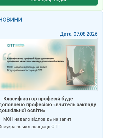
НОВИНИ
Дата: 07.08.2026
Класифікатор професій буде
доповнено професією «вчитель закладу
дошкільної освіти»
МОН надало відповідь на запит
Всеукраїнської асоціації ОТГ