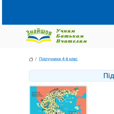
Підручники 4-й клас
Пі