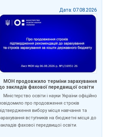
Дата: 07.08.2026
МОН продовжило терміни зарахування
до закладів фахової передвищої освіти
Міністерство освіти і науки України офіційно
повідомило про продовження строків
підтвердження вибору місця навчання та
зарахування вступників на бюджетні місця до
закладів фахової передвищої освіти.