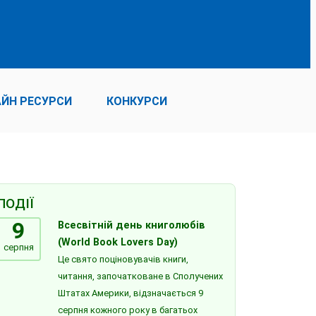
ЙН РЕСУРСИ
КОНКУРСИ
ПОДІЇ
9
Всесвітній день книголюбів
(World Book Lovers Day)
серпня
Це свято поціновувачів книги,
читання, започатковане в Сполучених
Штатах Америки, відзначається 9
серпня кожного року в багатьох