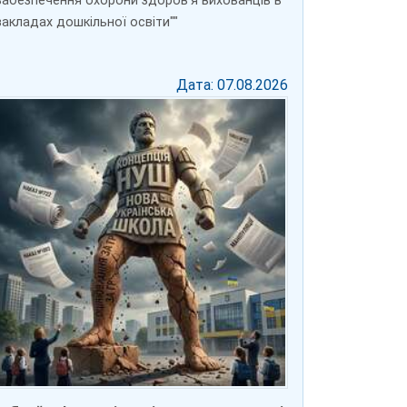
забезпечення охорони здоров’я вихованців в
закладах дошкільної освіти""
Дата: 07.08.2026