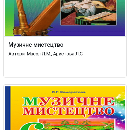
Музичне мистецтво
Автори: Масол Л.М., Аристова Л.С.