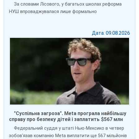
За словами Лісового, у багатьох школах реформа
НУШ впроваджувалася лише формально
Дата: 09.08.2026
"Суспільна загроза". Meta програла найбільшу
справу про безпеку дітей і заплатить $567 млн
Федеральний суддя у штаті Нью-Мексико в четвер
зобов'язав компанію Meta виплатити ще 567 мільйонів