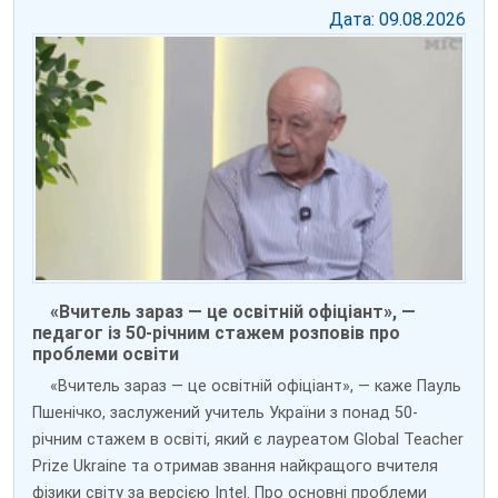
Дата: 09.08.2026
«Вчитель зараз — це освітній офіціант», —
педагог із 50-річним стажем розповів про
проблеми освіти
«Вчитель зараз — це освітній офіціант», — каже Пауль
Пшенічко, заслужений учитель України з понад 50-
річним стажем в освіті, який є лауреатом Global Teacher
Prize Ukraine та отримав звання найкращого вчителя
фізики світу за версією Intel. Про основні проблеми