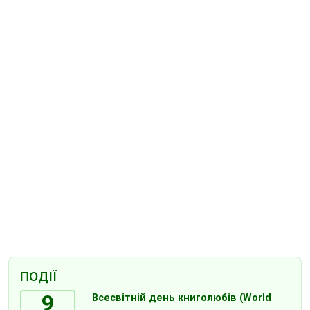
ПОДІЇ
9
Всесвітній день книголюбів (World