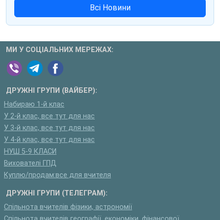
Всі Новини
МИ У СОЦІАЛЬНИХ МЕРЕЖАХ:
ДРУЖНІ ГРУПИ (ВАЙБЕР):
Набираю 1-й клас
У 2-й клас, все тут для нас
У 3-й клас, все тут для нас
У 4-й клас, все тут для нас
НУШ 5-9 КЛАСИ
Вихователі ГПД
Куплю/продам:все для вчителя
ДРУЖНІ ГРУПИ (ТЕЛЕГРАМ):
Спільнота вчителів фізики, астрономії
Спільнота вчителів географії, економіки, фінансової