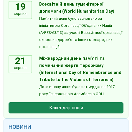
19
Всесвітній день гуманітарної
допомоги (World Humanitarian Day)
серпня
Пам’ятний день було засновано за
ініціативою Організації Об’єднаних Націй
(A/RES/63/13) за участі Всесвітньої організації
охорони здоров’я та інших міжнародних
організацій.
21
Міжнародний день пам’яті та
поминання жертв тероризму
серпня
(International Day of Remembrance and
Tribute to the Victims of Terrorism)
Дата вшанування була затверджена 2017
року Генеральною Асамблеєю ООН.
Календар подій
НОВИНИ