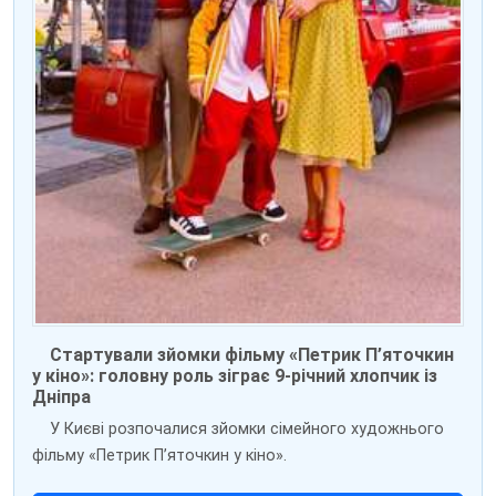
Стартували зйомки фільму «Петрик П’яточкин
у кіно»: головну роль зіграє 9-річний хлопчик із
Дніпра
У Києві розпочалися зйомки сімейного художнього
фільму «Петрик П’яточкин у кіно».