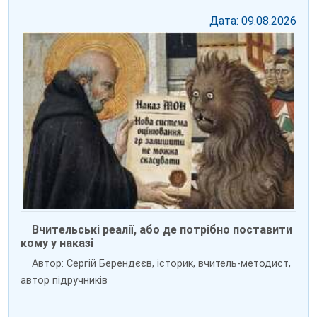
Дата: 09.08.2026
Вчительські реалії, або де потрібно поставити
кому у наказі
Автор: Сергій Берендєєв, історик, вчитель-методист,
автор підручників