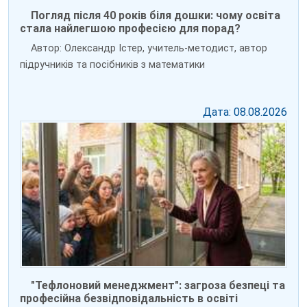
Погляд після 40 років біля дошки: чому освіта
стала найлегшою професією для порад?
Автор: Олександр Істер, учитель-методист, автор
підручників та посібників з математики
Дата: 08.08.2026
"Тефлоновий менеджмент": загроза безпеці та
професійна безвідповідальність в освіті