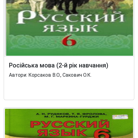
Російська мова (2-й рік навчання)
Автори: Корсаков В.О., Сакович О.К.