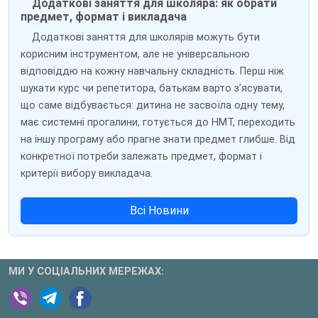
Додаткові заняття для школяра: як обрати
предмет, формат і викладача
Додаткові заняття для школярів можуть бути
корисним інструментом, але не універсальною
відповіддю на кожну навчальну складність. Перш ніж
шукати курс чи репетитора, батькам варто з’ясувати,
що саме відбувається: дитина не засвоїла одну тему,
має системні прогалини, готується до НМТ, переходить
на іншу програму або прагне знати предмет глибше. Від
конкретної потреби залежать предмет, формат і
критерії вибору викладача.
Всі Новини
МИ У СОЦІАЛЬНИХ МЕРЕЖАХ: