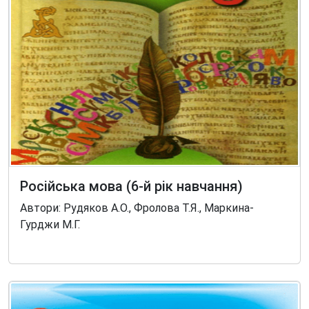
Російська мова (6-й рік навчання)
Автори: Рудяков А.О., Фролова Т.Я., Маркина-
Гурджи М.Г.