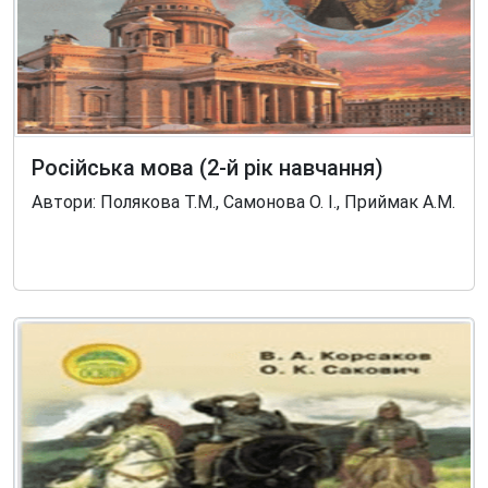
Російська мова (2-й рік навчання)
Автори: Полякова Т.М., Самонова О. І., Приймак А.М.