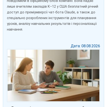
повідомили в офіційному блозі компанії. Вона надає
лише вчителям закладів K–12 у США безплатний річний
доступ до преміумверсії чат-бота Claude, а також до
спеціально розроблених інструментів для планування
уроків, аналізу навчальних результатів і персоналізації
навчання.
Дата: 08.08.2026