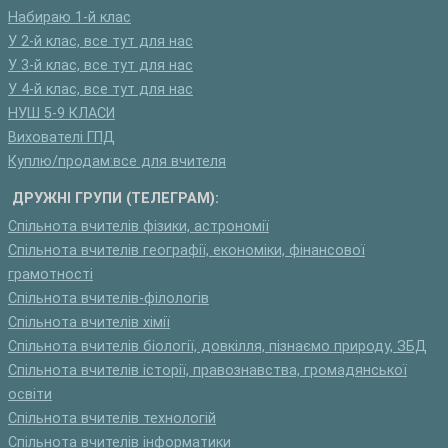
Набираю 1-й клас
У 2-й клас, все тут для нас
У 3-й клас, все тут для нас
У 4-й клас, все тут для нас
НУШ 5-9 КЛАСИ
Вихователі ГПД
Куплю/продам:все для вчителя
ДРУЖНІ ГРУПИ (ТЕЛЕГРАМ):
Спільнота вчителів фізики, астрономії
Спільнота вчителів географії, економіки, фінансової
грамотності
Спільнота вчителів-філологів
Спільнота вчителів хімії
Спільнота вчителів біології, довкілля, пізнаємо природу, ЗБД
Спільнота вчителів історії, правознавства, громадянської
освіти
Спільнота вчителів технологій
Спільнота вчителів інформатики