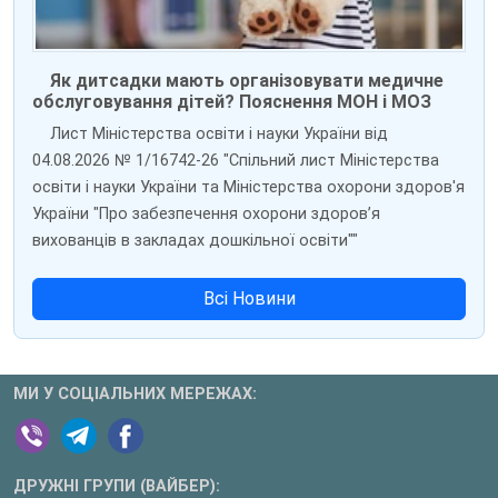
Як дитсадки мають організовувати медичне
обслуговування дітей? Пояснення МОН і МОЗ
Лист Міністерства освіти і науки України від
04.08.2026 № 1/16742-26 "Спільний лист Міністерства
освіти і науки України та Міністерства охорони здоров'я
України "Про забезпечення охорони здоров’я
вихованців в закладах дошкільної освіти""
Всі Новини
МИ У СОЦІАЛЬНИХ МЕРЕЖАХ:
ДРУЖНІ ГРУПИ (ВАЙБЕР):