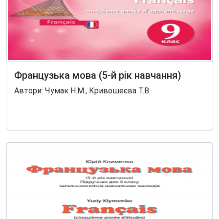
Французька мова (5-й рік навчання)
Автори: Чумак Н.М., Кривошеєва Т.В.