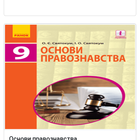
Основи правознавства