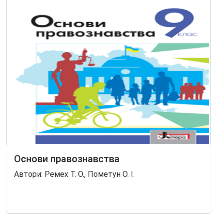
Основи правознавства
Автори: Ремех Т. О., Пометун О. І.