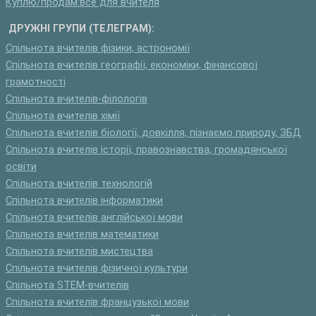
Куплю/продам:все для вчителя
ДРУЖНІ ГРУПИ (ТЕЛЕГРАМ):
Спільнота вчителів фізики, астрономії
Спільнота вчителів географії, економіки, фінансової
грамотності
Спільнота вчителів-філологів
Спільнота вчителів хімії
Спільнота вчителів біології, довкілля, пізнаємо природу, ЗБД
Спільнота вчителів історії, правознавства, громадянської
освіти
Спільнота вчителів технологій
Спільнота вчителів інформатики
Спільнота вчителів англійської мови
Спільнота вчителів математики
Спільнота вчителів мистецтва
Спільнота вчителів фізичної культури
Спільнота STEM-вчителів
Спільнота вчителів французької мови