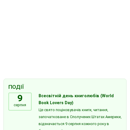
ПОДІЇ
9
Всесвітній день книголюбів (World
Book Lovers Day)
серпня
Це свято поціновувачів книги, читання,
започатковане в Сполучених Штатах Америки,
відзначається 9 серпня кожного року в