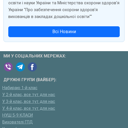
освіти і науки України та Міністерства охорони здоров'я
України "Про забезпечення охорони здоров’я
вихованців в закладах дошкільної освіти""
Всі Новини
МИ У СОЦІАЛЬНИХ МЕРЕЖАХ:
ДРУЖНІ ГРУПИ (ВАЙБЕР):
Набираю 1-й клас
У 2-й клас, все тут для нас
У 3-й клас, все тут для нас
У 4-й клас, все тут для нас
НУШ 5-9 КЛАСИ
Вихователі ГПД