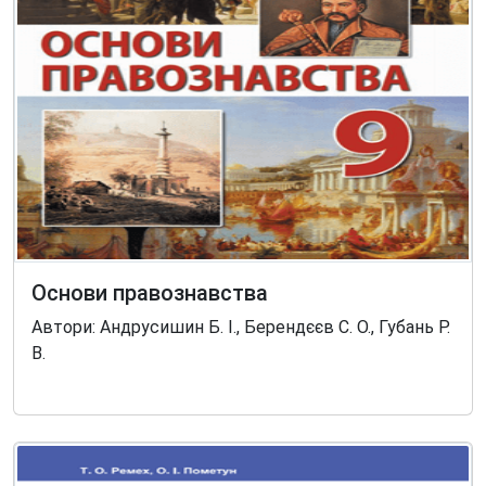
Основи правознавства
Автори: Андрусишин Б. І., Берендєєв С. О., Губань Р.
В.