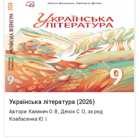
Українська література (2026)
Автори: Калинич О. В., Дячок С. О., за ред.
Ковбасенка Ю. І.