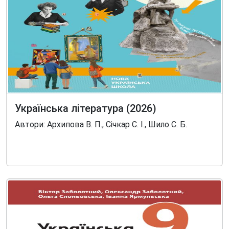
Українська література (2026)
Автори: Архипова В. П., Січкар С. І., Шило С. Б.