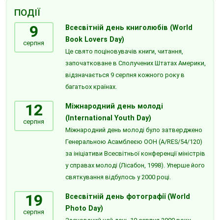
ПОДІЇ
9
Всесвітній день книголюбів (World
Book Lovers Day)
серпня
Це свято поціновувачів книги, читання,
започатковане в Сполучених Штатах Америки,
відзначається 9 серпня кожного року в
багатьох країнах.
12
Міжнародний день молоді
(International Youth Day)
серпня
Міжнародний день молоді було затверджено
Генеральною Асамблеєю ООН (A/RES/54/120)
за ініціативи Всесвітньої конференції міністрів
у справах молоді (Лісабон, 1998). Уперше його
святкування відбулось у 2000 році.
19
Всесвітній день фотографії (World
Photo Day)
серпня