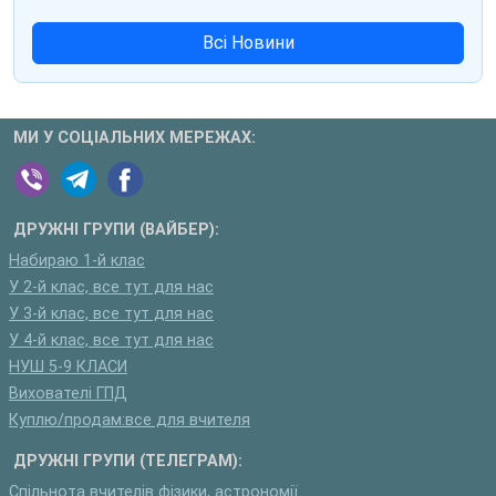
Всі Новини
МИ У СОЦІАЛЬНИХ МЕРЕЖАХ:
ДРУЖНІ ГРУПИ (ВАЙБЕР):
Набираю 1-й клас
У 2-й клас, все тут для нас
У 3-й клас, все тут для нас
У 4-й клас, все тут для нас
НУШ 5-9 КЛАСИ
Вихователі ГПД
Куплю/продам:все для вчителя
ДРУЖНІ ГРУПИ (ТЕЛЕГРАМ):
Спільнота вчителів фізики, астрономії