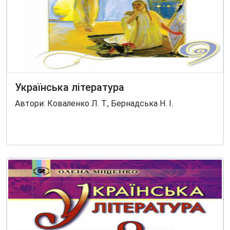
Українська література
Автори: Коваленко Л. Т., Бернадська Н. І.