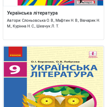
Українська література
Автори: Слоньовська О. В., Мафтин Н. В., Вівчарик Н.
М., Курінна Н. С., Шевчук Л. Т.