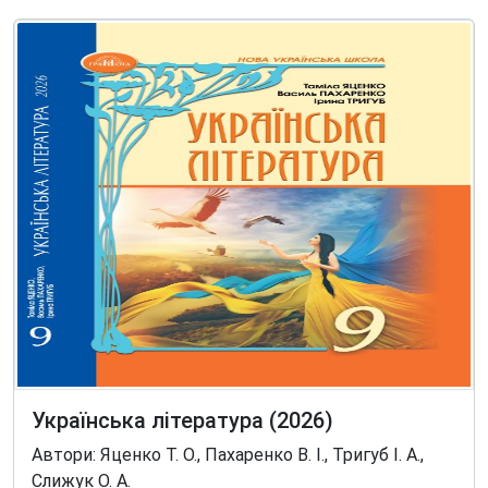
Українська література (2026)
Автори: Яценко Т. О., Пахаренко В. І., Тригуб І. А.,
Слижук О. А.