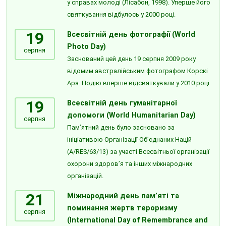
у справах молоді (Лісабон, 1998). Уперше його
святкування відбулось у 2000 році.
19
Всесвітній день фотографії (World
Photo Day)
серпня
Заснований цей день 19 серпня 2009 року
відомим австралійським фотографом Корскі
Ара. Подію вперше відсвяткували у 2010 році.
19
Всесвітній день гуманітарної
допомоги (World Humanitarian Day)
серпня
Пам’ятний день було засновано за
ініціативою Організації Об’єднаних Націй
(A/RES/63/13) за участі Всесвітньої організації
охорони здоров’я та інших міжнародних
організацій.
21
Міжнародний день пам’яті та
поминання жертв тероризму
серпня
(International Day of Remembrance and