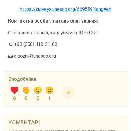
https://surveys.unesco.org/669559?lang=en
Контактна особа з питань опитування:
Олександр Позній, консультант ЮНЕСКО
📞 ‪+38 (050) 410-21-80‬
📧 o.poznii@unesco.org
Вподобайки:
0
0
0
1
КОМЕНТАРІ