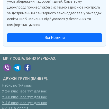
умов збереження здоров'я дітей. Саме тому
Держпродспоживслужба системно здійснює контроль
за дотриманням санітарного законодавства у закладах
освіти, щоб навчання відбувалося у безпечних та
комфортних умовах.
Всі Новини
МИ У СОЦІАЛЬНИХ МЕРЕЖАХ:
ДРУЖНІ ГРУПИ (ВАЙБЕР):
Набираю 1-й клас
У 2-й клас, все тут для нас
У 3-й клас, все тут для нас
У 4-й клас, все тут для нас
НУШ 5-9 КЛАСИ