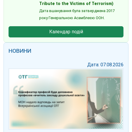
Tribute to the Victims of Terrorism)
Дата вшанування була затверджена 2017
року Генеральною Асамблеєю ООН.
Календар подій
НОВИНИ
Дата: 07.08.2026