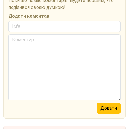
Поки що немає коментарів. Будьте першим, хто
поділився своєю думкою!
Додати коментар