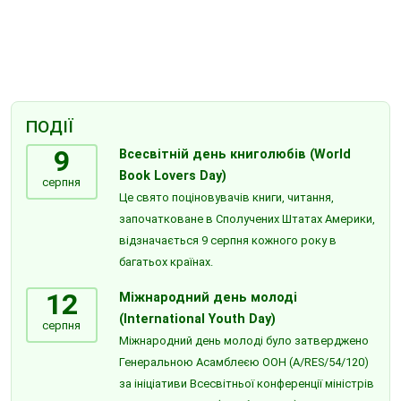
ПОДІЇ
9
Всесвітній день книголюбів (World
Book Lovers Day)
серпня
Це свято поціновувачів книги, читання,
започатковане в Сполучених Штатах Америки,
відзначається 9 серпня кожного року в
багатьох країнах.
12
Міжнародний день молоді
(International Youth Day)
серпня
Міжнародний день молоді було затверджено
Генеральною Асамблеєю ООН (A/RES/54/120)
за ініціативи Всесвітньої конференції міністрів