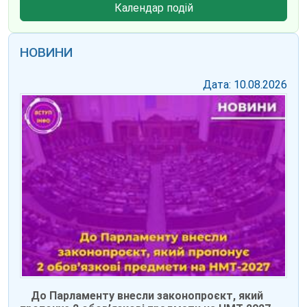
Календар подій
НОВИНИ
Дата: 10.08.2026
До Парламенту внесли законопроєкт, який