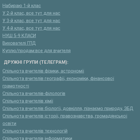
Набираю 1-й клас
У 2-й клас, все тут для нас
У 3-й клас, все тут для нас
У 4-й клас, все тут для нас
НУШ 5-9 КЛАСИ
Вихователі ГПД
Куплю/продам:все для вчителя
ДРУЖНІ ГРУПИ (ТЕЛЕГРАМ):
Спільнота вчителів фізики, астрономії
Спільнота вчителів географії, економіки, фінансової
грамотності
Спільнота вчителів-філологів
Спільнота вчителів хімії
Спільнота вчителів біології, довкілля, пізнаємо природу, ЗБД
Спільнота вчителів історії, правознавства, громадянської
освіти
Спільнота вчителів технологій
Спільнота вчителів інформатики