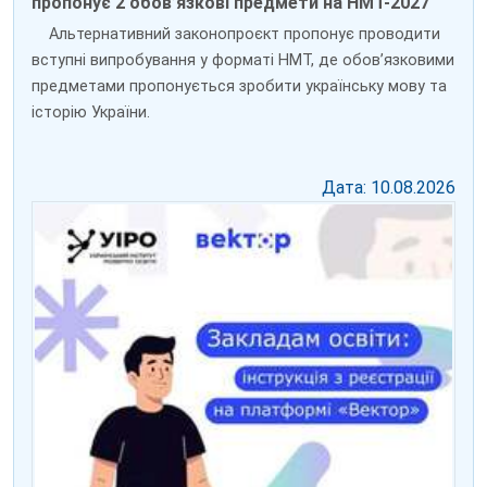
пропонує 2 обов’язкові предмети на НМТ-2027
Альтернативний законопроєкт пропонує проводити
вступні випробування у форматі НМТ, де обов’язковими
предметами пропонується зробити українську мову та
історію України.
Дата: 10.08.2026