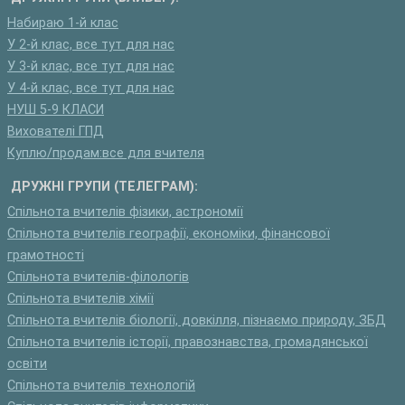
Набираю 1-й клас
У 2-й клас, все тут для нас
У 3-й клас, все тут для нас
У 4-й клас, все тут для нас
НУШ 5-9 КЛАСИ
Вихователі ГПД
Куплю/продам:все для вчителя
ДРУЖНІ ГРУПИ (ТЕЛЕГРАМ):
Спільнота вчителів фізики, астрономії
Спільнота вчителів географії, економіки, фінансової
грамотності
Спільнота вчителів-філологів
Спільнота вчителів хімії
Спільнота вчителів біології, довкілля, пізнаємо природу, ЗБД
Спільнота вчителів історії, правознавства, громадянської
освіти
Спільнота вчителів технологій