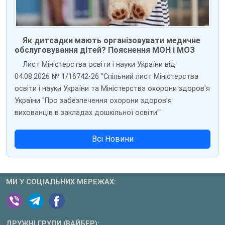
Як дитсадки мають організовувати медичне
обслуговування дітей? Пояснення МОН і МОЗ
Лист Міністерства освіти і науки України від
04.08.2026 № 1/16742-26 "Спільний лист Міністерства
освіти і науки України та Міністерства охорони здоров'я
України "Про забезпечення охорони здоров’я
вихованців в закладах дошкільної освіти""
Всі Новини
МИ У СОЦІАЛЬНИХ МЕРЕЖАХ:
ДРУЖНІ ГРУПИ (ВАЙБЕР):