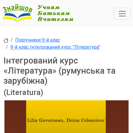
Підручники 9-й клас
9-й клас Інтегрований курс "Література"
Інтегрований курс
«Література» (румунська та
зарубіжна)
(Literatura)