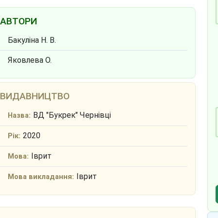
АВТОРИ
Бакуліна Н. В.
Яковлева О.
ВИДАВНИЦТВО
ВД "Букрек" Чернівці
Назва:
2020
Рік:
Іврит
Мова:
Іврит
Мова викладання: