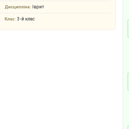
Іврит
Дисципліна:
3-й клас
Клас: