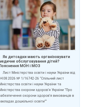
Як дитсадки мають організовувати
медичне обслуговування дітей?
Пояснення МОН і МОЗ
Лист Міністерства освіти і науки України від
04.08.2026 № 1/16742-26 "Спільний лист
Міністерства освіти і науки України та
Міністерства охорони здоров'я України "Про
забезпечення охорони здоров’я вихованців в
закладах дошкільної освіти""