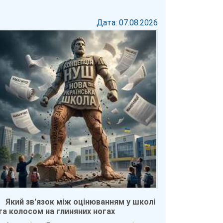
Дата: 07.08.2026
Який зв'язок між оцінюванням у школі
та колосом на глиняних ногах