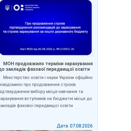
МОН продовжило терміни зарахування
до закладів фахової передвищої освіти
Міністерство освіти і науки України офіційно
повідомило про продовження строків
підтвердження вибору місця навчання та
зарахування вступників на бюджетні місця до
закладів фахової передвищої освіти.
Дата: 07.08.2026