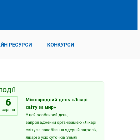
ЙН РЕСУРСИ
КОНКУРСИ
ПОДІЇ
6
Міжнародний день «Лікарі
світу за мир»
серпня
У цей особливий день,
запроваджений організацією «Лікарі
світу за запобігання ядерній загрозі»,
лікарі з усіх куточків Землі