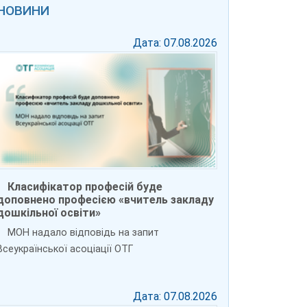
НОВИНИ
Дата: 07.08.2026
Класифікатор професій буде
доповнено професією «вчитель закладу
дошкільної освіти»
МОН надало відповідь на запит
Всеукраїнської асоціації ОТГ
Дата: 07.08.2026