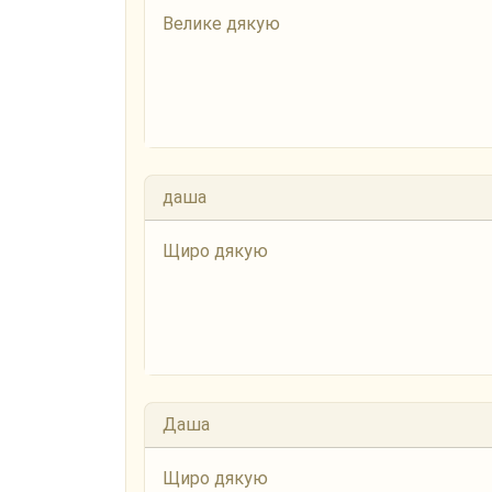
Велике дякую
даша
Щиро дякую
Даша
Щиро дякую