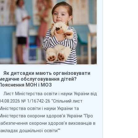
Як дитсадки мають організовувати
медичне обслуговування дітей?
Пояснення МОН і МОЗ
Лист Міністерства освіти і науки України від
04.08.2026 № 1/16742-26 "Спільний лист
Міністерства освіти і науки України та
Міністерства охорони здоров'я України "Про
забезпечення охорони здоров’я вихованців в
закладах дошкільної освіти""