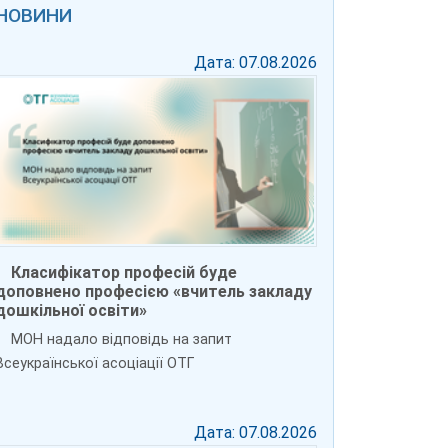
НОВИНИ
Дата: 07.08.2026
Класифікатор професій буде
доповнено професією «вчитель закладу
дошкільної освіти»
МОН надало відповідь на запит
Всеукраїнської асоціації ОТГ
Дата: 07.08.2026