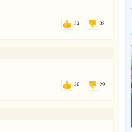
33
32
30
29