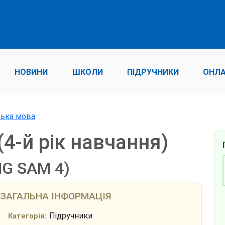
НОВИНИ
ШКОЛИ
ПІДРУЧНИКИ
ОНЛА
ська мова
(4-й рік навчання)
NG SAM 4)
ЗАГАЛЬНА ІНФОРМАЦІЯ
Підручники
Категорія: