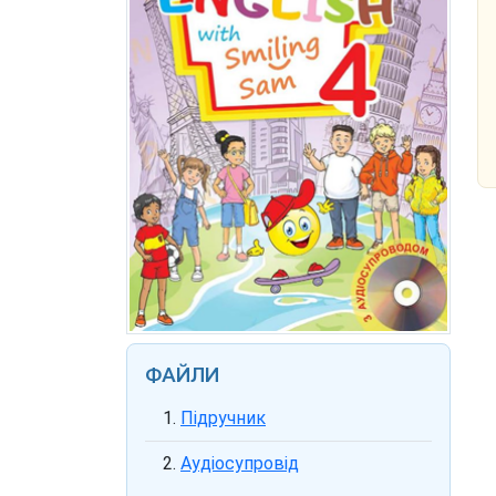
ФАЙЛИ
Підручник
Аудіосупровід