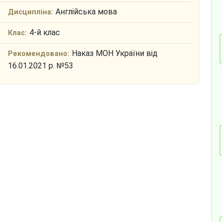
Англійська мова
Дисципліна:
4-й клас
Клас:
Наказ МОН України від
Рекомендовано:
16.01.2021 р. №53