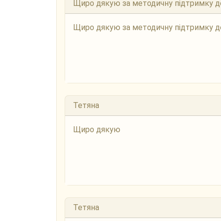
Щиро дякую за методичну підтримку до
Щиро дякую за методичну підтримку до
Тетяна
Щиро дякую
Тетяна