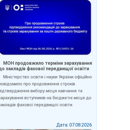
МОН продовжило терміни зарахування
до закладів фахової передвищої освіти
Міністерство освіти і науки України офіційно
повідомило про продовження строків
підтвердження вибору місця навчання та
зарахування вступників на бюджетні місця до
закладів фахової передвищої освіти.
Дата: 07.08.2026