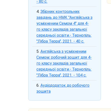
- 80 с.
Збірник контрольних
завдань до НМК "Англійська з
усміхненим Семом 4" для 4-
го класу закладів загальної
середньої освіти.- Тернопіль:
"Лібра Терра", 2021. - 40 с.
Англійська з усміхненим
Семом: робочий зошит для 4-
го класу закладів загальної
середньої освіти.- Тернопіль:
"Лібра Терра", 2021. - 104 с.
Аудіододаток до робочого
зошита