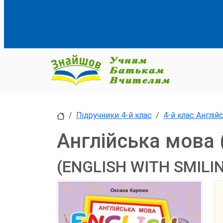
Підручники 4-й клас
4-й клас Англій
Англійська мова 
(ENGLISH WITH SMILI