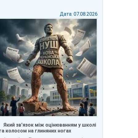
Дата: 07.08.2026
Який зв'язок між оцінюванням у школі
та колосом на глиняних ногах