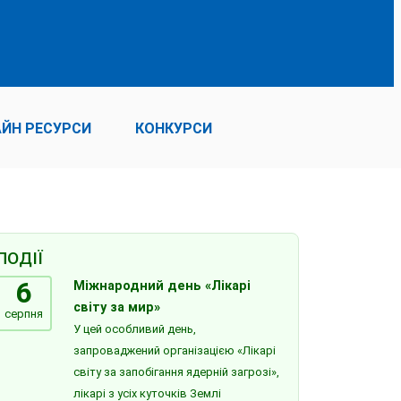
ЙН РЕСУРСИ
КОНКУРСИ
ПОДІЇ
6
Міжнародний день «Лікарі
світу за мир»
серпня
У цей особливий день,
запроваджений організацією «Лікарі
світу за запобігання ядерній загрозі»,
лікарі з усіх куточків Землі