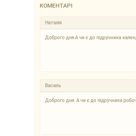
КОМЕНТАРІ
Наталія
Доброго дня.А чи є до підручника кале
Василь
Доброго дня. А чи є до підручника роб