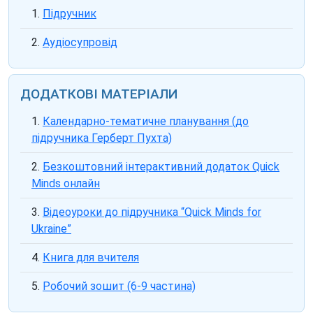
Підручник
Аудіосупровід
ДОДАТКОВІ МАТЕРІАЛИ
Календарно-тематичне планування (до
підручника Герберт Пухта)
Безкоштовний інтерактивний додаток Quick
Minds онлайн
Відеоуроки до підручника “Quick Minds for
Ukraine”
Книга для вчителя
Робочий зошит (6-9 частина)