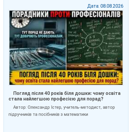
Дата: 08.08.2026
Погляд після 40 років біля дошки: чому освіта
стала найлегшою професією для порад?
Автор: Олександр Істер, учитель-методист, автор
підручників та посібників з математики