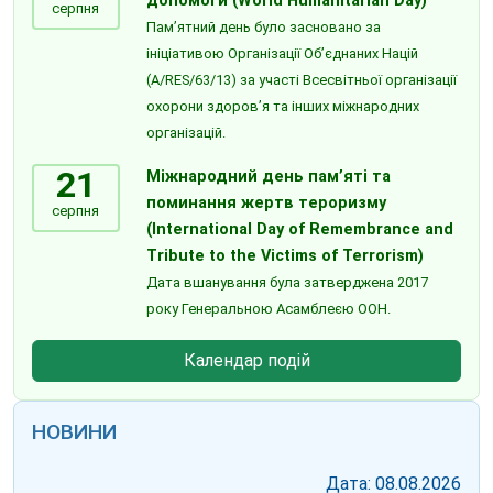
допомоги (World Humanitarian Day)
серпня
Пам’ятний день було засновано за
ініціативою Організації Об’єднаних Націй
(A/RES/63/13) за участі Всесвітньої організації
охорони здоров’я та інших міжнародних
організацій.
21
Міжнародний день пам’яті та
поминання жертв тероризму
серпня
(International Day of Remembrance and
Tribute to the Victims of Terrorism)
Дата вшанування була затверджена 2017
року Генеральною Асамблеєю ООН.
Календар подій
НОВИНИ
Дата: 08.08.2026