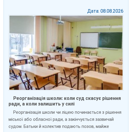
Дата: 08.08.2026
Реорганізація школи: коли суд скасує рішення
ради, а коли залишить у силі
Реорганізація школи чи ліцею починається з рішення
міської або обласної ради, а закінчується зазвичай
судом. Батьки й колектив подають позов, майже