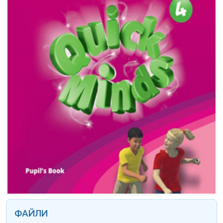
ФАЙЛИ