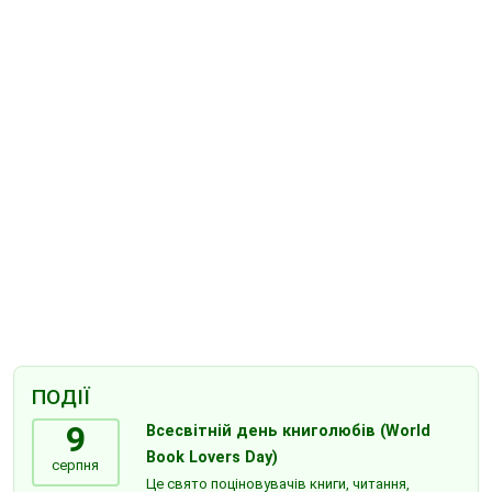
ПОДІЇ
9
Всесвітній день книголюбів (World
Book Lovers Day)
серпня
Це свято поціновувачів книги, читання,