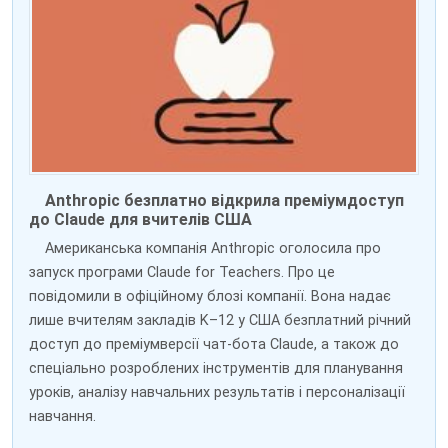
Anthropic безплатно відкрила преміумдоступ
до Claude для вчителів США
Американська компанія Anthropic оголосила про
запуск програми Claude for Teachers. Про це
повідомили в офіційному блозі компанії. Вона надає
лише вчителям закладів K–12 у США безплатний річний
доступ до преміумверсії чат-бота Claude, а також до
спеціально розроблених інструментів для планування
уроків, аналізу навчальних результатів і персоналізації
навчання.