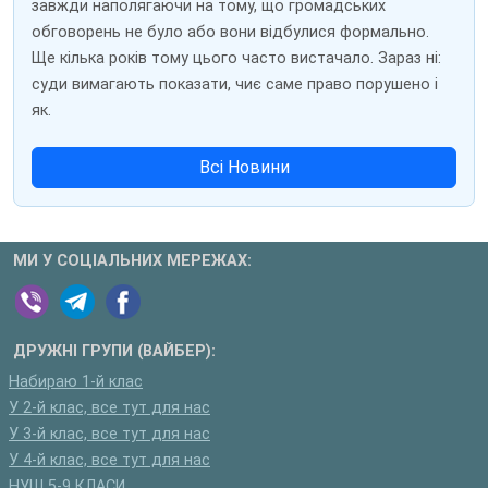
завжди наполягаючи на тому, що громадських
обговорень не було або вони відбулися формально.
Ще кілька років тому цього часто вистачало. Зараз ні:
суди вимагають показати, чиє саме право порушено і
як.
Всі Новини
МИ У СОЦІАЛЬНИХ МЕРЕЖАХ:
ДРУЖНІ ГРУПИ (ВАЙБЕР):
Набираю 1-й клас
У 2-й клас, все тут для нас
У 3-й клас, все тут для нас
У 4-й клас, все тут для нас
НУШ 5-9 КЛАСИ