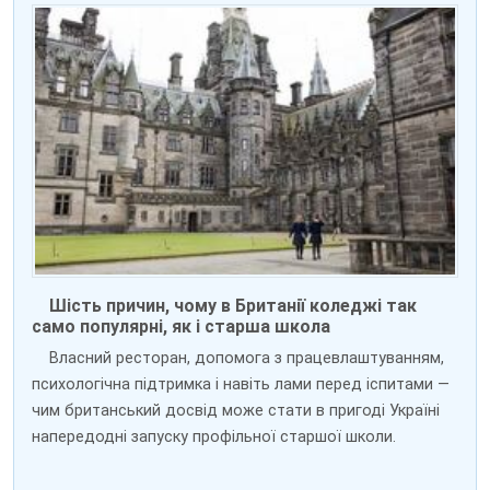
Шість причин, чому в Британії коледжі так
само популярні, як і старша школа
Власний ресторан, допомога з працевлаштуванням,
психологічна підтримка і навіть лами перед іспитами —
чим британський досвід може стати в пригоді Україні
напередодні запуску профільної старшої школи.