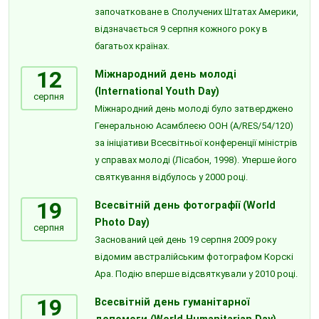
започатковане в Сполучених Штатах Америки,
відзначається 9 серпня кожного року в
багатьох країнах.
12
Міжнародний день молоді
(International Youth Day)
серпня
Міжнародний день молоді було затверджено
Генеральною Асамблеєю ООН (A/RES/54/120)
за ініціативи Всесвітньої конференції міністрів
у справах молоді (Лісабон, 1998). Уперше його
святкування відбулось у 2000 році.
19
Всесвітній день фотографії (World
Photo Day)
серпня
Заснований цей день 19 серпня 2009 року
відомим австралійським фотографом Корскі
Ара. Подію вперше відсвяткували у 2010 році.
19
Всесвітній день гуманітарної