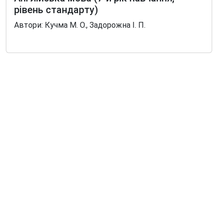
рівень стандарту)
Автори: Кучма М. О., Задорожна І. П.