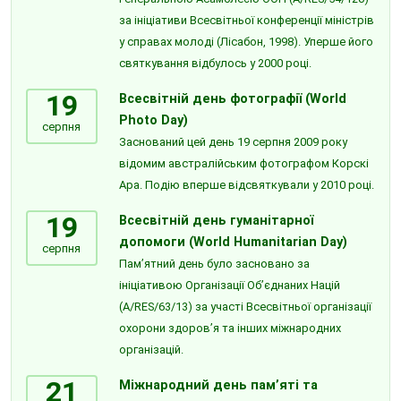
за ініціативи Всесвітньої конференції міністрів
у справах молоді (Лісабон, 1998). Уперше його
святкування відбулось у 2000 році.
19
Всесвітній день фотографії (World
Photo Day)
серпня
Заснований цей день 19 серпня 2009 року
відомим австралійським фотографом Корскі
Ара. Подію вперше відсвяткували у 2010 році.
19
Всесвітній день гуманітарної
допомоги (World Humanitarian Day)
серпня
Пам’ятний день було засновано за
ініціативою Організації Об’єднаних Націй
(A/RES/63/13) за участі Всесвітньої організації
охорони здоров’я та інших міжнародних
організацій.
21
Міжнародний день пам’яті та