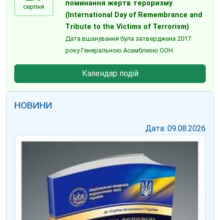
поминання жертв тероризму
серпня
(International Day of Remembrance and
Tribute to the Victims of Terrorism)
Дата вшанування була затверджена 2017
року Генеральною Асамблеєю ООН.
Календар подій
НОВИНИ
Дата: 09.08.2026