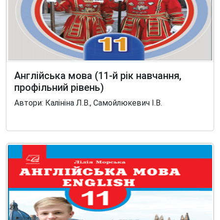
Англійська мова (11-й рік навчання,
профільний рівень)
Автори: Калініна Л.В., Самойлюкевич І.В.