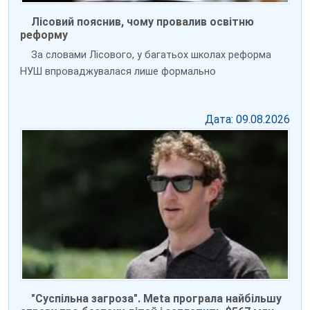
Лісовий пояснив, чому провалив освітню
реформу
За словами Лісового, у багатьох школах реформа
НУШ впроваджувалася лише формально
Дата: 09.08.2026
"Суспільна загроза". Meta програла найбільшу