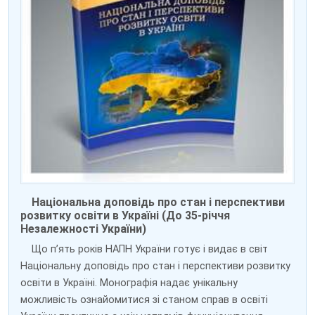
Національна доповідь про стан і перспективи
розвитку освіти в Україні (До 35-річчя
Незалежності України)
Що п’ять років НАПН України готує і видає в світ
Національну доповідь про стан і перспективи розвитку
освіти в Україні. Монографія надає унікальну
можливість ознайомитися зі станом справ в освіті