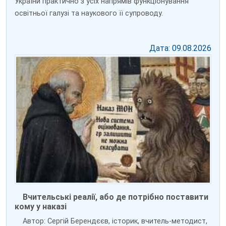
України практично з усіх напрямів функціонування
освітньої галузі та наукового її супроводу.
Дата: 09.08.2026
Вчительські реалії, або де потрібно поставити
кому у наказі
Автор: Сергій Берендєєв, історик, вчитель-методист,