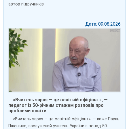
автор підручників
Дата: 09.08.2026
«Вчитель зараз — це освітній офіціант», —
педагог із 50-річним стажем розповів про
проблеми освіти
«Вчитель зараз — це освітній офіціант», — каже Пауль
Пшенічко, заслужений учитель України з понад 50-