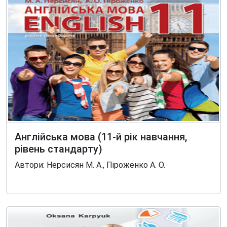
Англійська мова (11-й рік навчання,
рівень стандарту)
Автори: Нерсисян М. А., Піроженко А. О.