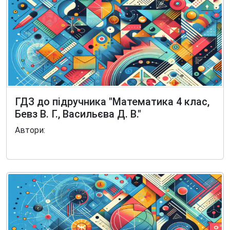
ГДЗ до підручника "Математика 4 клас,
Бевз В. Г., Васильєва Д. В."
Автори: