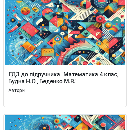
ГДЗ до підручника "Математика 4 клас,
Будна Н.О., Беденко М.В."
Автори: