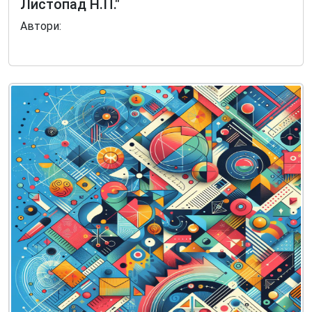
Листопад Н.П."
Автори: