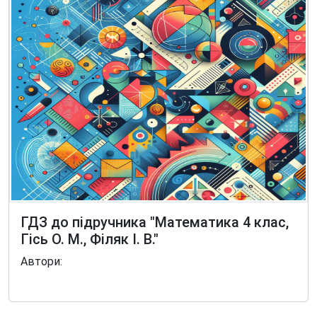
ГДЗ до підручника "Математика 4 клас,
Гісь О. М., Філяк І. В."
Автори: