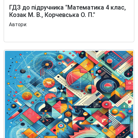
ГДЗ до підручника "Математика 4 клас,
Козак М. В., Корчевська О. П."
Автори: