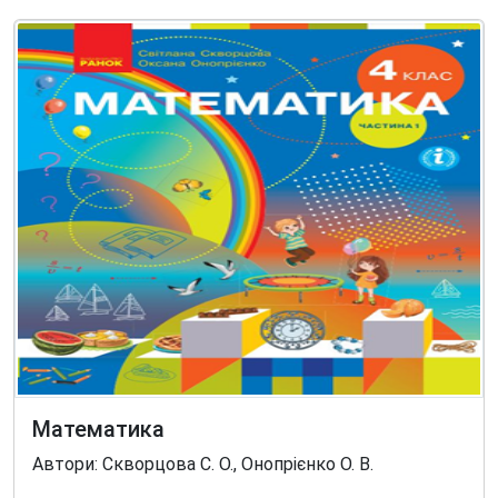
Математика
Автори: Скворцова С. О., Онопрієнко О. В.