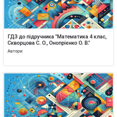
ГДЗ до підручника "Математика 4 клас,
Скворцова С. О., Онопрієнко О. В."
Автори: