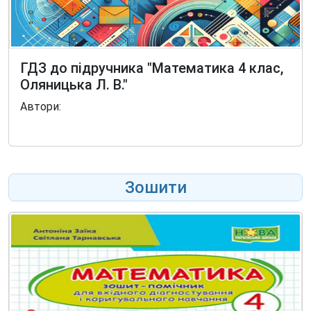
ГДЗ до підручника "Математика 4 клас,
Оляницька Л. В."
Автори:
Зошити