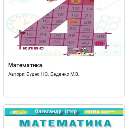
Математика
Автори: Будна Н.О., Беденко М.В.