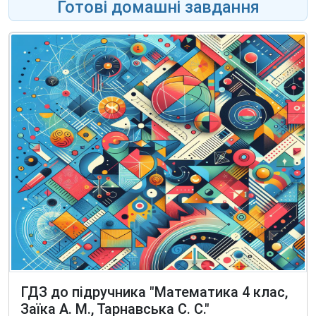
Готові домашні завдання
ГДЗ до підручника "Математика 4 клас,
Заїка А. М., Тарнавська С. С."