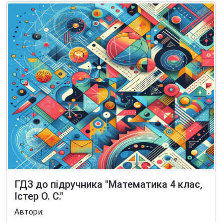
ГДЗ до підручника "Математика 4 клас,
Істер О. С."
Автори: