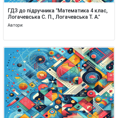
ГДЗ до підручника "Математика 4 клас,
Логачевська С. П., Логачевська Т. А."
Автори: