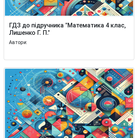
ГДЗ до підручника "Математика 4 клас,
Лишенко Г. П."
Автори: