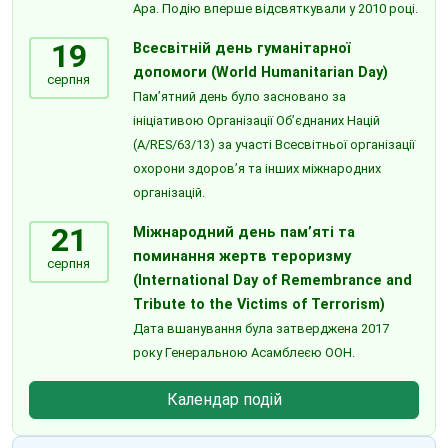
Ара. Подію вперше відсвяткували у 2010 році.
19
Всесвітній день гуманітарної
допомоги (World Humanitarian Day)
серпня
Пам’ятний день було засновано за
ініціативою Організації Об’єднаних Націй
(A/RES/63/13) за участі Всесвітньої організації
охорони здоров’я та інших міжнародних
організацій.
21
Міжнародний день пам’яті та
поминання жертв тероризму
серпня
(International Day of Remembrance and
Tribute to the Victims of Terrorism)
Дата вшанування була затверджена 2017
року Генеральною Асамблеєю ООН.
Календар подій