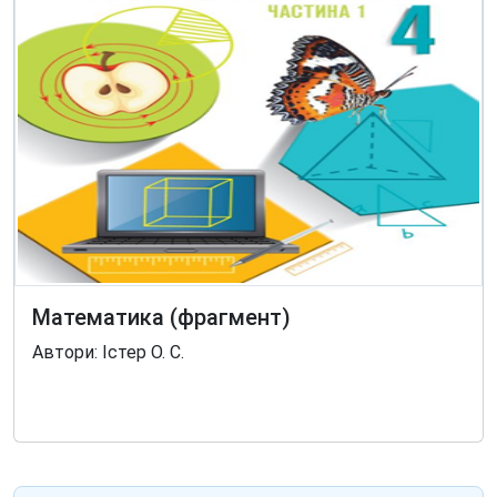
Математика (фрагмент)
Автори: Істер О. С.